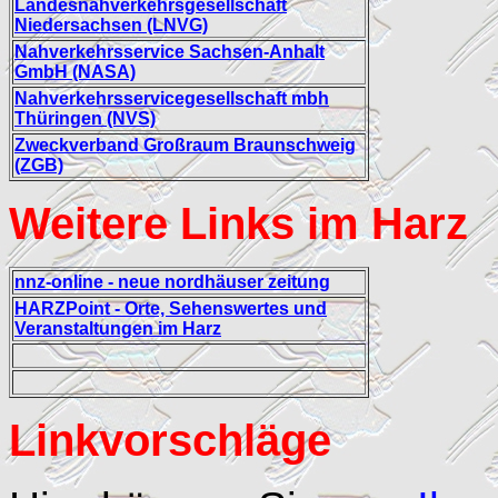
Landesnahverkehrsgesellschaft
Niedersachsen (LNVG)
Nahverkehrsservice Sachsen-Anhalt
GmbH (NASA)
Nahverkehrsservicegesellschaft mbh
Thüringen (NVS)
Zweckverband Großraum Braunschweig
(ZGB)
Weitere Links im Harz
nnz-online - neue nordhäuser zeitung
HARZPoint - Orte, Sehenswertes und
Veranstaltungen im Harz
Linkvorschläge