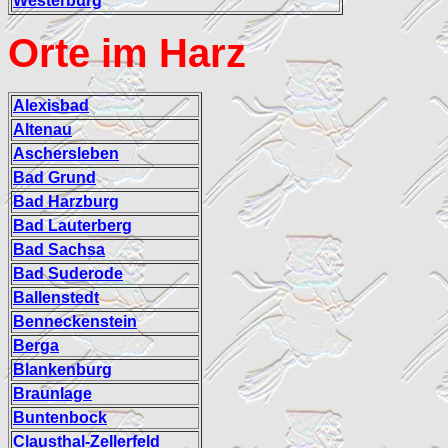
Westerburg
Orte im Harz
Alexisbad
Altenau
Aschersleben
Bad Grund
Bad Harzburg
Bad Lauterberg
Bad Sachsa
Bad Suderode
Ballenstedt
Benneckenstein
Berga
Blankenburg
Braunlage
Buntenbock
Clausthal-Zellerfeld