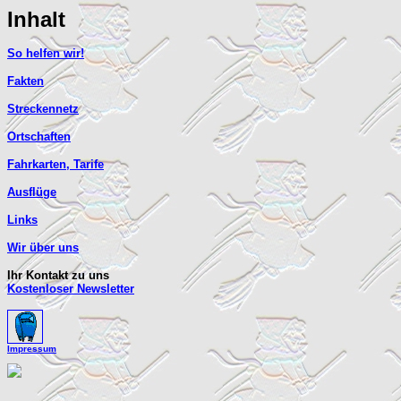
Inhalt
So helfen wir!
Fakten
Streckennetz
Ortschaften
Fahrkarten, Tarife
Ausflüge
Links
Wir über uns
Ihr Kontakt zu uns
Kostenloser Newsletter
Impressum