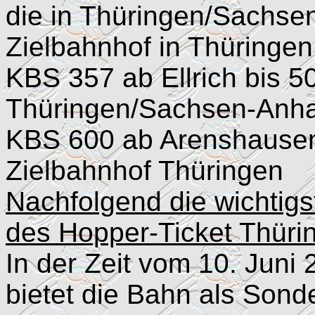
die in Thüringen/Sachsen
Zielbahnhof in Thüringen 
KBS 357 ab Ellrich bis 50
Thüringen/Sachsen-Anha
KBS 600 ab Arenshausen 
Zielbahnhof Thüringen
Nachfolgend die wichtig
des Hopper-Ticket Thüri
In der Zeit vom 10. Juni
bietet die Bahn als Son