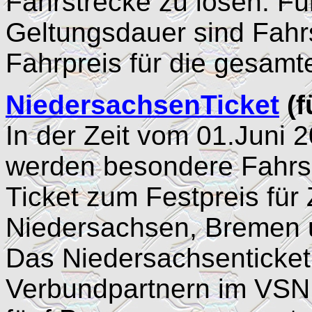
Fahrstrecke zu lösen. Fü
Geltungsdauer sind Fah
Fahrpreis für die gesamt
NiedersachsenTicket
(f
In der Zeit vom 01.Juni 
werden besondere Fahrs
Ticket zum Festpreis für
Niedersachsen, Bremen
Das Niedersachsenticket g
Verbundpartnern im VSN. 