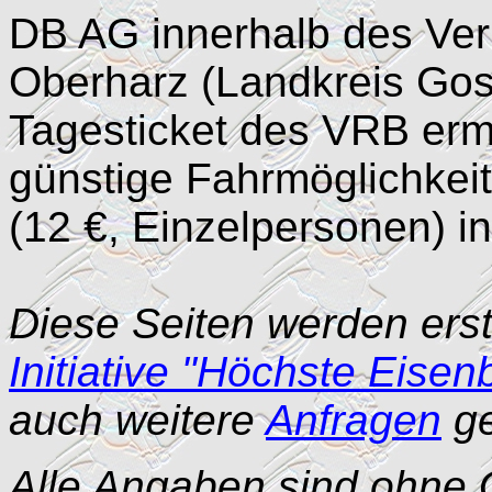
DB AG innerhalb des Ve
Oberharz (Landkreis Gos
Tagesticket des VRB ermög
günstige Fahrmöglichkeit
(12 €, Einzelpersonen) i
Diese Seiten werden erst
Initiative "Höchste Eise
auch weitere
Anfragen
ge
Alle Angaben sind ohne