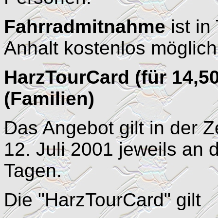
Fahrradmitnahme
ist i
Anhalt kostenlos möglich
HarzTourCard (für 14,50
(Familien)
Das Angebot gilt in der Z
12. Juli 2001 jeweils an 
Tagen.
Die "HarzTourCard" gilt