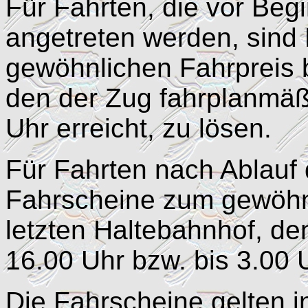
Für Fahrten, die vor Beg
angetreten werden, sind
gewöhnlichen Fahrpreis 
den der Zug fahrplanmäß
Uhr erreicht, zu lösen.
Für Fahrten nach Ablauf
Fahrscheine zum gewöhn
letzten Haltebahnhof, de
16.00 Uhr bzw. bis 3.00 U
Die Fahrscheine gelten 