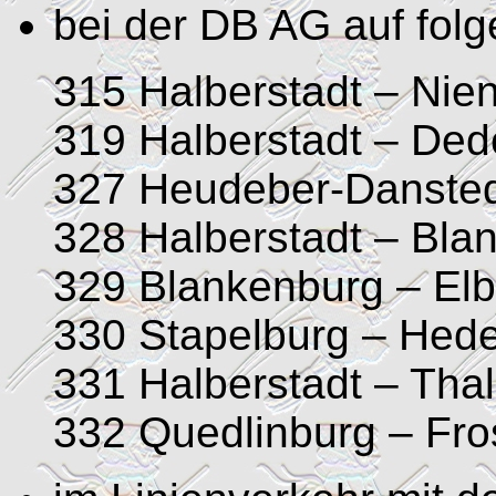
bei der DB AG auf fol
315 Halberstadt – Nie
319 Halberstadt – Ded
327 Heudeber-Dansted
328 Halberstadt – Bla
329 Blankenburg – El
330 Stapelburg – Hed
331 Halberstadt – Tha
332 Quedlinburg – Fro