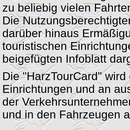
zu beliebig vielen Fahrt
Die Nutzungsberechtigten
darüber hinaus Ermäßig
touristischen Einrichtung
beigefügten Infoblatt darg
Die "HarzTourCard" wird 
Einrichtungen und an au
der Verkehrsunternehmen
und in den Fahrzeugen 