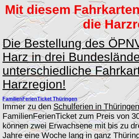
Mit diesem Fahrkarte
die Harz
Die Bestellung des ÖPNV
Harz in drei Bundesländern
unterschiedliche Fahrkar
Harzregion!
FamilienFerienTicket Thüringen
Immer zu den
Schulferien in Thüringe
FamilienFerienTicket zum Preis von 30
können zwei Erwachsene mit bis zu dre
Jahre eine Woche lang in ganz Thürin