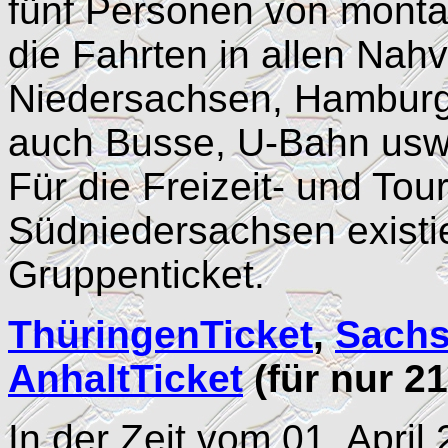
fünf Personen von montag
die Fahrten in allen Nah
Niedersachsen, Hamburg
auch Busse, U-Bahn usw.
Für die Freizeit- und To
Südniedersachsen existie
Gruppenticket.
ThüringenTicket
,
Sachs
AnhaltTicket
(für nur 21
In der Zeit vom 01. Apri