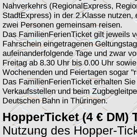
Nahverkehrs (RegionalExpress, Regio
StadtExpress) in der 2.Klasse nutzen,
zwei Personen gemeinsam reisen.
Das FamilienFerienTicket gilt jeweils
Fahrschein eingetragenen Geltungstag 
aufeinanderfolgende Tage und zwar vo
Freitag ab 8.30 Uhr bis 0.00 Uhr sowi
Wochenenden und Feiertagen sogar "r
Das FamilienFerienTicket erhalten Sie
Verkaufsstellen und beim Zugbegleitpe
Deutschen Bahn in Thüringen.
HopperTicket (4 € DM) 
Nutzung des Hopper-Tic