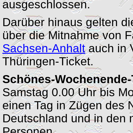
ausgeschlossen.
Darüber hinaus gelten d
über die Mitnahme von F
Sachsen-Anhalt
auch in 
Thüringen-Ticket.
Schönes-Wochenende-Ti
Samstag 0.00 Uhr bis Mon
einen Tag in Zügen des 
Deutschland und in den 
Personen.