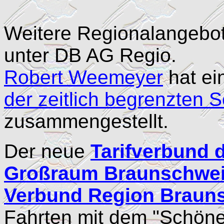
Weitere Regionalangebot
unter DB AG Regio.
Robert Weemeyer
hat ei
der zeitlich begrenzten
zusammengestellt.
Der neue
Tarifverbund
Großraum Braunschwe
Verbund Region Braun
Fahrten mit dem "Schön