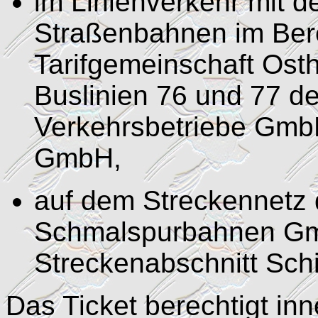
im Linienverkehr mit 
Straßenbahnen im Bere
Tarifgemeinschaft Ost
Buslinien 76 und 77 d
Verkehrsbetriebe Gmb
GmbH,
auf dem Streckennetz 
Schmalspurbahnen G
Streckenabschnitt Sch
Das Ticket berechtigt in